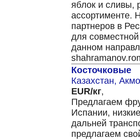
яблок и сливы, 
ассортименте. 
партнеров в Ре
для совместной
данном направл
shahramanov.r
Косточковые
Казахстан, Акм
EUR/кг
,
Предлагаем фру
Испании, низкие
дальней трансп
предлагаем сво