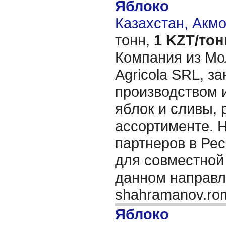
Яблоко
Казахстан, Акм
тонн,
1 KZT/тон
Компания из Мо
Agricola SRL, з
производством 
яблок и сливы, 
ассортименте. 
партнеров в Ре
для совместной
данном направл
shahramanov.r
Яблоко