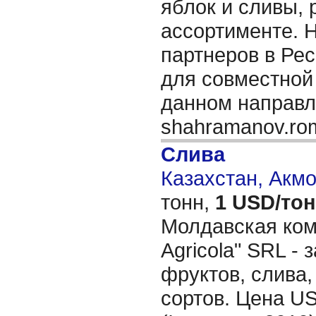
яблок и сливы, 
ассортименте. 
партнеров в Ре
для совместной
данном направл
shahramanov.r
Слива
Казахстан, Акм
тонн,
1 USD/то
Молдавская ком
Agricola" SRL -
фруктов, слива,
сортов. Цена U