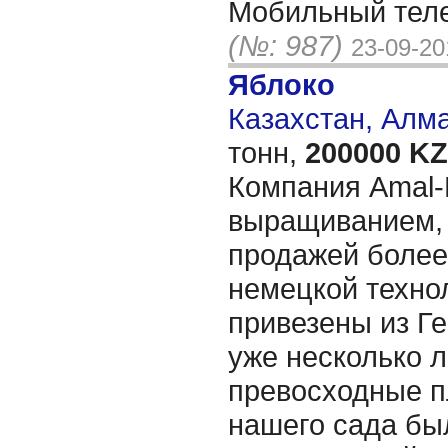
Мобильный тел
(№: 987)
23-09-20
Яблоко
Казахстан, Алм
тонн,
200000 KZ
Компания Amal-
выращиванием,
продажей более 
немецкой техно
привезены из Ге
уже несколько л
превосходные п
нашего сада бы