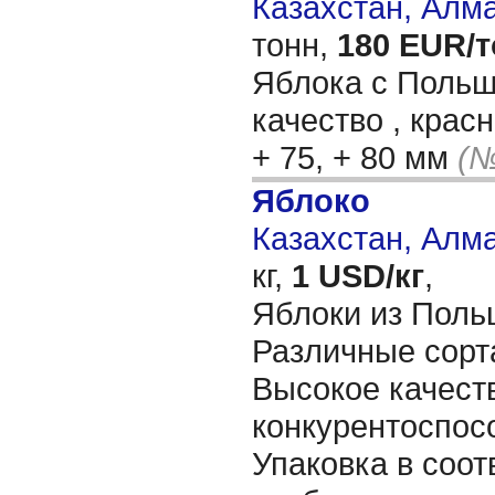
Казахстан, Алм
тонн,
180 EUR/
Яблока с Польш
качество , красн
+ 75, + 80 мм
(№
Яблоко
Казахстан, Алм
кг,
1 USD/кг
,
Яблоки из Поль
Различные сорт
Высокое качест
конкурентоспос
Упаковка в соот