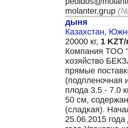
pedidos@molante
molanter.grup
(№
дыня
Казахстан, Южн
20000 кг,
1 KZT/
Компания ТОО "
хозяйство БЕКЗ
прямые постав
(подпленочная 
плода 3.5 - 7.0 
50 см, содержан
(сладкая). Нача
25.06.2015 года