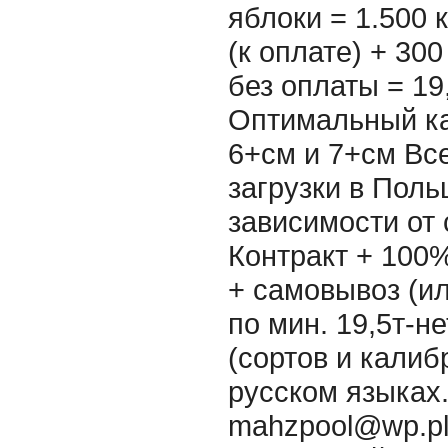
яблоки = 1.500 
(к оплате) + 300
без оплаты = 19,
Оптимальный ка
6+см и 7+см Вс
загрузки в Поль
зависимости от 
Контракт + 100
+ самовывоз (ил
по мин. 19,5т-н
(сортов и калиб
русском языках. 
mahzpool@wp.pl 