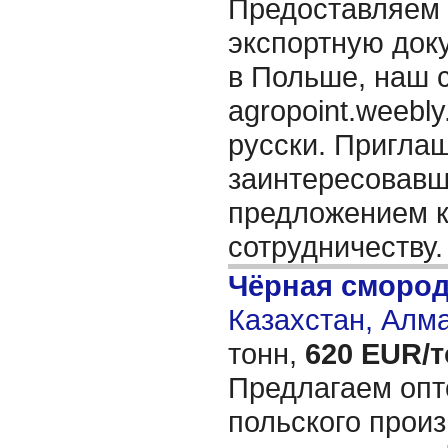
Предоставляем
экспортную док
в Польше, наш 
agropoint.weebly
русски. Пригла
заинтересовав
предложением к
сотрудничеству
Чёрная сморо
Казахстан, Алм
тонн,
620 EUR/
Предлагаем опт
польского прои