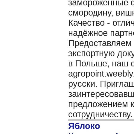
замороженные 
смородину, вишн
Качество - отли
надёжное партн
Предоставляем
экспортную док
в Польше, наш 
agropoint.weebly
русски. Пригла
заинтересовав
предложением к
сотрудничеству
Яблоко