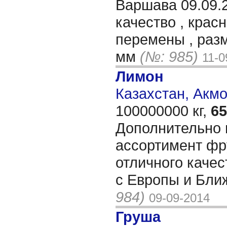
Варшава 09.09.
качество , крас
перемены , разм
мм
(№: 985)
11-0
Лимон
Казахстан, Акмо
100000000 кг,
65
Дополнительно 
ассортимент фр
отличного каче
с Европы и Бли
984)
09-09-2014
Груша