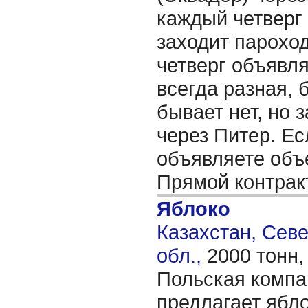
каждый четверг 
заходит пароход
четверг объявля
всегда разная, 
бывает нет, но 
через Питер. Ес
объявляете объ
Прямой контрак
Яблоко
Казахстан, Сев
обл.,
2000 тонн
Польская компа
предлагает ябло