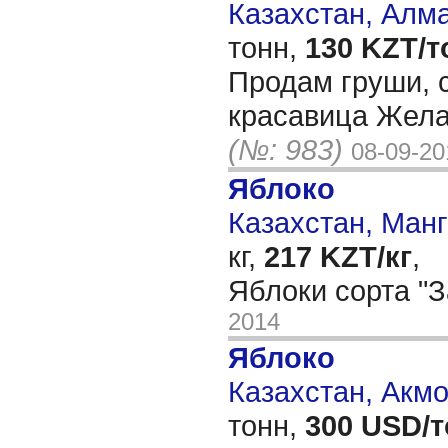
Казахстан, Алм
тонн,
130 KZT/т
Продам груши, с
красавица Жела
(№: 983)
08-09-20
Яблоко
Казахстан, Манг
кг,
217 KZT/кг
,
Яблоки сорта "
2014
Яблоко
Казахстан, Акм
тонн,
300 USD/