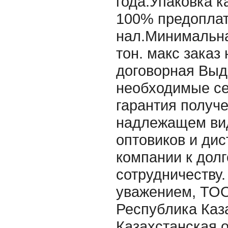
года.Упаковка 
100% предоплат
нал.Минимальна
тон. макс заказ
договорная Выд
необходимые се
гарантия получе
надлежащем ви
оптовиков и ди
компании к дол
сотрудничеству.
уважением, ТО
Республика Каз
Казахстанская о