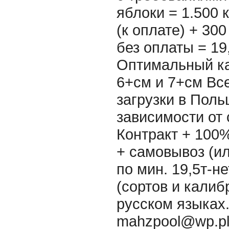
яблоки = 1.500 
(к оплате) + 300
без оплаты = 19,
Оптимальный ка
6+см и 7+см Вс
загрузки в Поль
зависимости от 
Контракт + 100
+ самовывоз (ил
по мин. 19,5т-н
(сортов и калиб
русском языках. 
mahzpool@wp.pl 