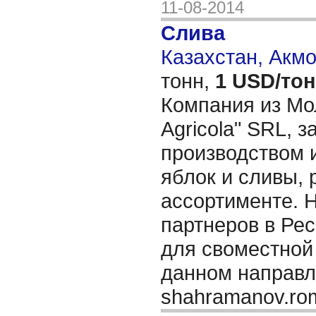
11-08-2014
Слива
Казахстан, Акм
тонн,
1 USD/то
Компания из Мо
Agricola" SRL, 
производством 
яблок и сливы, 
ассортименте. 
партнеров в Ре
для своместной
данном направл
shahramanov.r