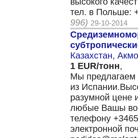
высокого качеств
тел. в Польше:
996)
29-10-2014
Средиземномо
субтропически
Казахстан, Акм
1 EUR/тонн
,
Мы предлагаем 
из Испании.Выс
разумной цене 
любые Вашы во
телефону +3465
электронной по