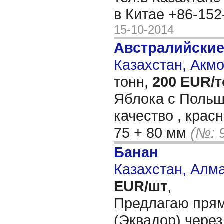
в Китае +86-15
15-10-2014
Австралийски
Казахстан, Акм
тонн,
200 EUR/
Яблока с Польш
качество , красн
75 + 80 мм
(№: 
Банан
Казахстан, Алм
EUR/шт
,
Предлагаю прям
(Эквадор) через